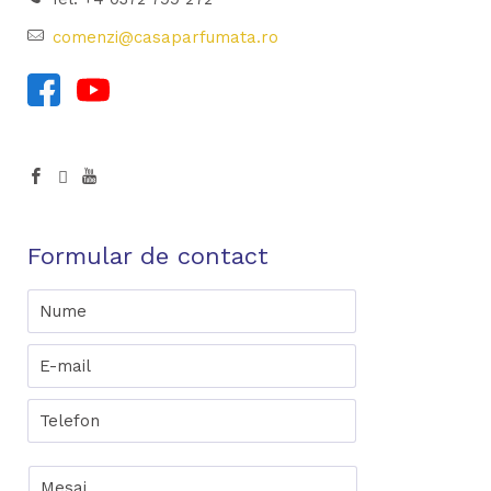
comenzi@casaparfumata.ro
Formular de contact