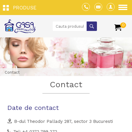
PRODUSE
0
Contact
Contact
Date de contact
B-dul Theodor Pallady 287, sector 3 Bucuresti
Tel: +4 0372 799 272