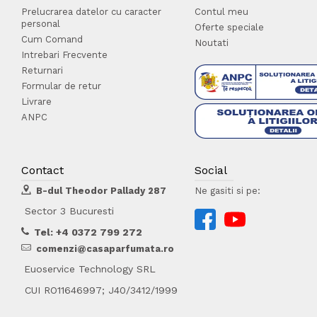
Prelucrarea datelor cu caracter
Contul meu
personal
Oferte speciale
Cum Comand
Noutati
Intrebari Frecvente
Returnari
Formular de retur
Livrare
ANPC
Contact
Social
B-dul Theodor Pallady 287
Ne gasiti si pe:
Sector 3 Bucuresti
Tel: +4 0372 799 272
comenzi@casaparfumata.ro
Euoservice Technology SRL
CUI RO11646997; J40/3412/1999