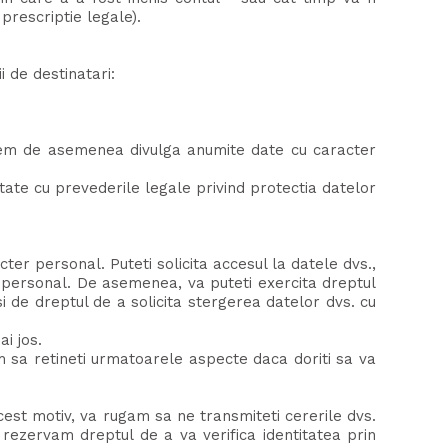
prescriptie legale).
 de destinatari:
utem de asemenea divulga anumite date cu caracter
tate cu prevederile legale privind protectia datelor
ter personal. Puteti solicita accesul la datele dvs.,
r personal. De asemenea, va puteti exercita dreptul
i de dreptul de a solicita stergerea datelor dvs. cu
i jos.
m sa retineti urmatoarele aspecte daca doriti sa va
cest motiv, va rugam sa ne transmiteti cererile dvs.
e rezervam dreptul de a va verifica identitatea prin