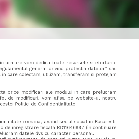
n urmare vom dedica toate resursele si eforturile
gulamentul general privind protectia datelor” sau
l in care colectam, utilizam, transferam si protejam
cta orice modificari ale modului in care prelucram
fel de modificari, vom afisa pe website-ul nostru
estei Politici de Confidentialitate.
litate romana, avand sediul social in Bucuresti,
ic de inregistrare fiscala RO11646997 (in continuare
prelucram datele dvs cu caracter personal.