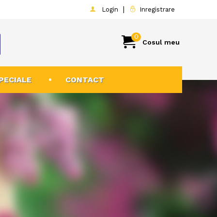
|
Login
Inregistrare
0
Cosul meu
PECIALE
CONTACT