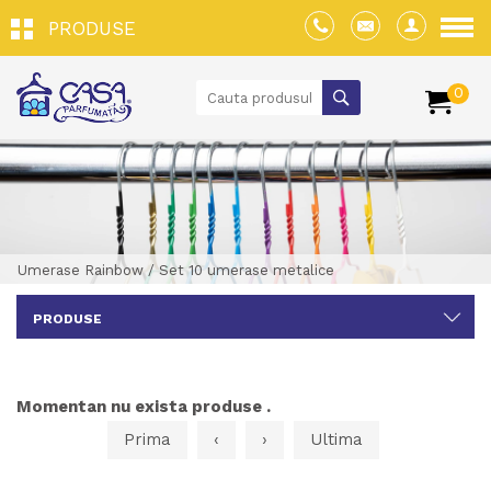
PRODUSE
0
Umerase Rainbow
/
Set 10 umerase metalice
PRODUSE
Momentan nu exista produse .
Prima
‹
›
Ultima