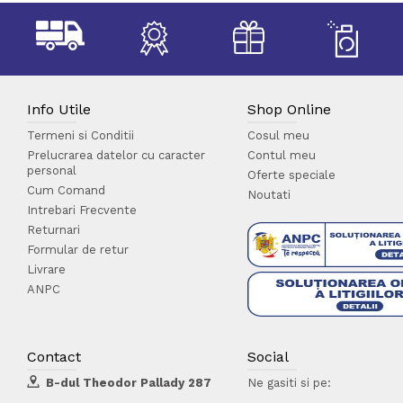
Info Utile
Shop Online
Termeni si Conditii
Cosul meu
Prelucrarea datelor cu caracter
Contul meu
personal
Oferte speciale
Cum Comand
Noutati
Intrebari Frecvente
Returnari
Formular de retur
Livrare
ANPC
Contact
Social
B-dul Theodor Pallady 287
Ne gasiti si pe: