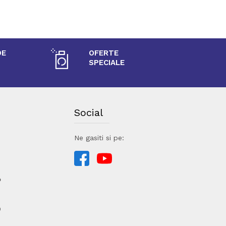
DE
OFERTE
SPECIALE
Social
Ne gasiti si pe:
o
9