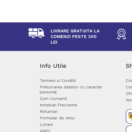
LIVRARE GRATUITA LA
COMENZI PESTE 200
LEI
Info Utile
S
Termeni si Conditii
Co
Prelucrarea datelor cu caracter
Co
personal
Ofe
Cum Comand
No
Intrebari Frecvente
Returnari
Formular de retur
Livrare
ANPC