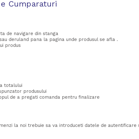
De Cumparaturi
leta de navigare din stanga
e sau deruland pana la pagina unde produsul se afla .
ui produs
 totalului
spunzator produsului
pul de a pregati comanda pentru finalizare
omenzi la noi trebuie sa va introduceti datele de autentificare