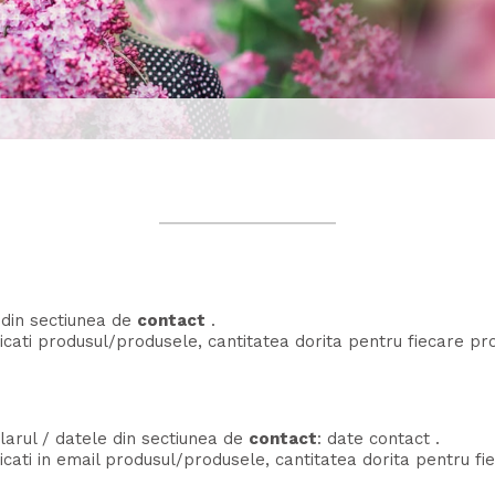
 din sectiunea de
contact
.
icati produsul/produsele, cantitatea dorita pentru fiecare pr
larul / datele din sectiunea de
contact
:
date contact
.
cati in email produsul/produsele, cantitatea dorita pentru fi