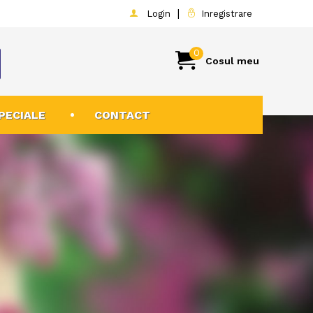
|
Login
Inregistrare
0
Cosul meu
PECIALE
CONTACT