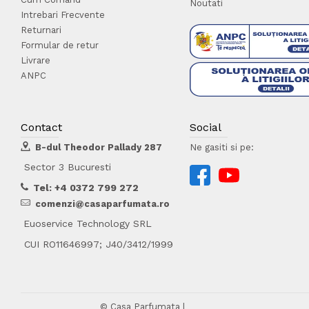
Noutati
Intrebari Frecvente
Returnari
Formular de retur
Livrare
ANPC
Contact
Social
B-dul Theodor Pallady 287
Ne gasiti si pe:
Sector 3 Bucuresti
Tel: +4 0372 799 272
comenzi@casaparfumata.ro
Euoservice Technology SRL
CUI RO11646997; J40/3412/1999
© Casa Parfumata |