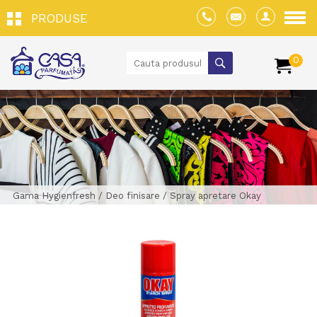
PRODUSE
0
Gama Hygienfresh
/
Deo finisare
/
Spray apretare Okay