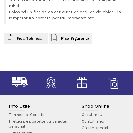
tubul.
Folosind un fier de calcat curat calcati, ca de obicei, la
temperatura corecta pentru imbracaminte.
Fisa Tehnica
Fisa Siguranta
Info Utile
Shop Online
Termeni si Conditii
Cosul meu
Prelucrarea datelor cu caracter
Contul meu
personal
Oferte speciale
Cum Comand