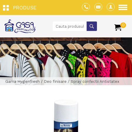
PRODUSE
0
Gama Hygienfresh
/
Deo finisare
/
Spray confectii Antistatex